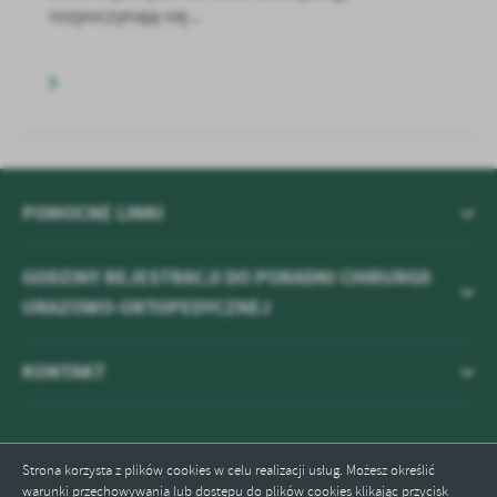
rozpoczynają się...
POMOCNE LINKI
GODZINY REJESTRACJI DO PORADNI CHIRURGII
URAZOWO-ORTOPEDYCZNEJ
KONTAKT
Strona korzysta z plików cookies w celu realizacji usług. Możesz określić
warunki przechowywania lub dostępu do plików cookies klikając przycisk