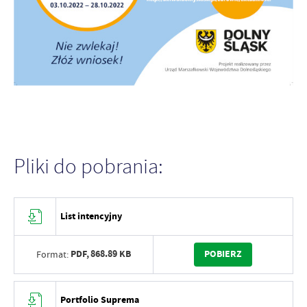
Pliki do pobrania:
List intencyjny
PDF,
868.89 KB
POBIERZ
Format:
Portfolio Suprema